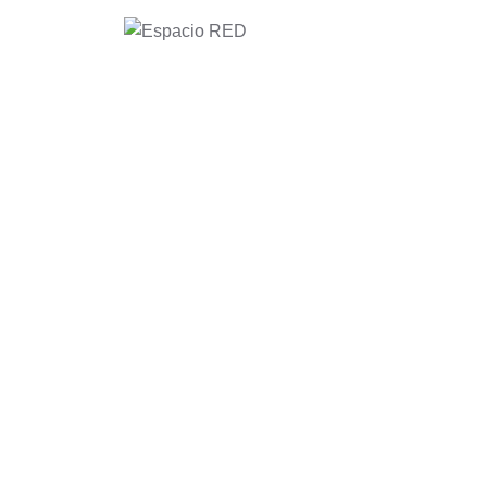
BLOG
Espacio RED
>
Blog