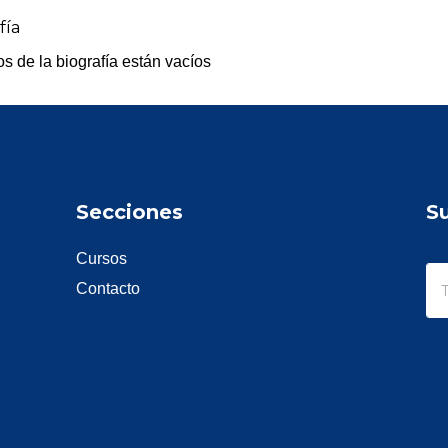
fía
os de la biografía están vacíos
Secciones
S
Cursos
Contacto