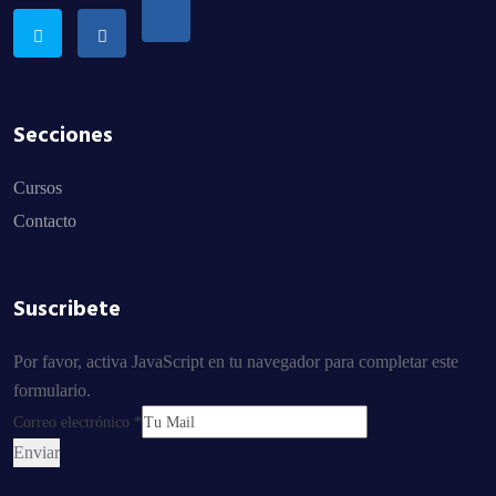
Secciones
Cursos
Contacto
Suscribete
Por favor, activa JavaScript en tu navegador para completar este
formulario.
Correo electrónico
*
Enviar