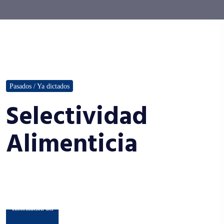
Pasados / Ya dictados
Selectividad
Alimenticia
Información del