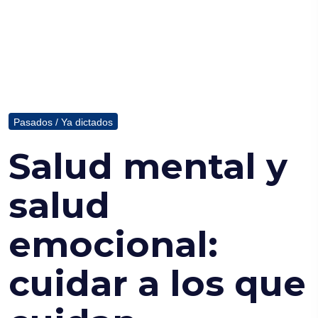
Pasados / Ya dictados
Salud mental y
salud
emocional:
cuidar a los que