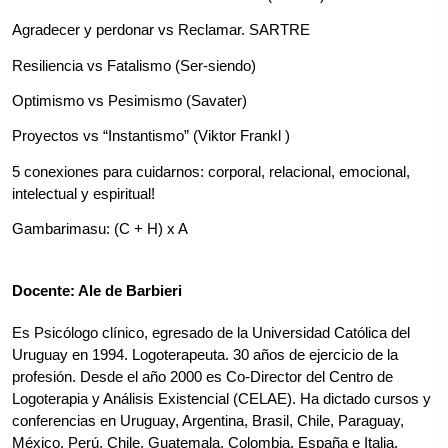
Agradecer y perdonar vs Reclamar. SARTRE
Resiliencia vs Fatalismo (Ser-siendo)
Optimismo vs Pesimismo (Savater)
Proyectos vs “Instantismo” (Viktor Frankl )
5 conexiones para cuidarnos: corporal, relacional, emocional, 
intelectual y espiritual!
Gambarimasu: (C + H) x A
Docente: Ale de Barbieri
Es Psicólogo clínico, egresado de la Universidad Católica del 
Uruguay en 1994. Logoterapeuta. 30 años de ejercicio de la 
profesión. Desde el año 2000 es Co-Director del Centro de 
Logoterapia y Análisis Existencial (CELAE). Ha dictado cursos y 
conferencias en Uruguay, Argentina, Brasil, Chile, Paraguay, 
México, Perú, Chile, Guatemala, Colombia, España e Italia, 